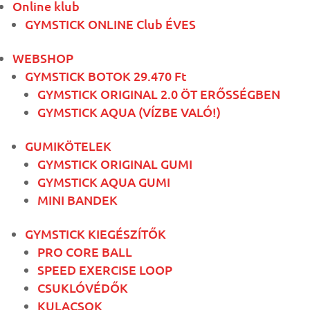
Online klub
GYMSTICK ONLINE Club ÉVES
WEBSHOP
GYMSTICK BOTOK 29.470 Ft
GYMSTICK ORIGINAL 2.0 ÖT ERŐSSÉGBEN
GYMSTICK AQUA (VÍZBE VALÓ!)
GUMIKÖTELEK
GYMSTICK ORIGINAL GUMI
GYMSTICK AQUA GUMI
MINI BANDEK
GYMSTICK KIEGÉSZÍTŐK
PRO CORE BALL
SPEED EXERCISE LOOP
CSUKLÓVÉDŐK
KULACSOK