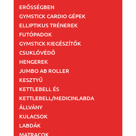
ERŐSSÉGBEN
GYMSTICK CARDIO GÉPEK
ELLIPTIKUS TRÉNEREK
FUTÓPADOK
GYMSTICK KIEGÉSZÍTŐK
CSUKLÓVÉDŐ
HENGEREK
JUMBO AB ROLLER
KESZTYŰ
KETTLEBELL ÉS
KETTLEBELL/MEDICINLABDA
ÁLLVÁNY
KULACSOK
LABDÁK
MATRACOK