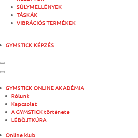
SÚLYMELLÉNYEK
TÁSKÁK
VIBRÁCIÓS TERMÉKEK
GYMSTICK KÉPZÉS
GYMSTICK ONLINE AKADÉMIA
Rólunk
Kapcsolat
A GYMSTICK története
LÉBÖJTKÚRA
Online klub