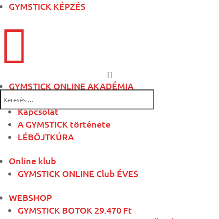
GYMSTICK KÉPZÉS

GYMSTICK ONLINE AKADÉMIA
Rólunk
Kapcsolat
A GYMSTICK története
LÉBÖJTKÚRA
Online klub
GYMSTICK ONLINE Club ÉVES
WEBSHOP
GYMSTICK BOTOK 29.470 Ft