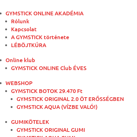
GYMSTICK ONLINE AKADÉMIA
Rólunk
Kapcsolat
A GYMSTICK története
LÉBÖJTKÚRA
Online klub
GYMSTICK ONLINE Club ÉVES
WEBSHOP
GYMSTICK BOTOK 29.470 Ft
GYMSTICK ORIGINAL 2.0 ÖT ERŐSSÉGBEN
GYMSTICK AQUA (VÍZBE VALÓ!)
GUMIKÖTELEK
GYMSTICK ORIGINAL GUMI