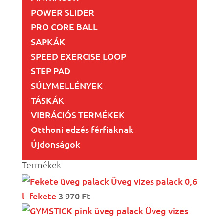
POWER SLIDER
PRO CORE BALL
SAPKÁK
SPEED EXERCISE LOOP
STEP PAD
SÚLYMELLÉNYEK
TÁSKÁK
VIBRÁCIÓS TERMÉKEK
Otthoni edzés férfiaknak
Újdonságok
Termékek
Üveg vizes palack 0,6
l -fekete
3 970
Ft
Üveg vizes