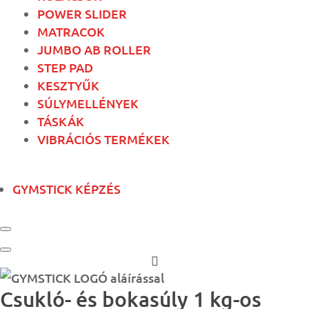
POWER SLIDER
MATRACOK
JUMBO AB ROLLER
STEP PAD
KESZTYŰK
SÚLYMELLÉNYEK
TÁSKÁK
VIBRÁCIÓS TERMÉKEK
GYMSTICK KÉPZÉS
Csukló- és bokasúly 1 kg-os