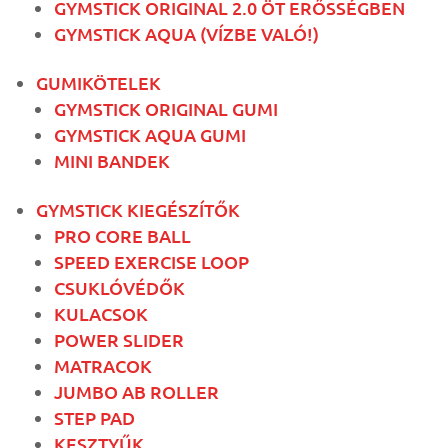
GYMSTICK ORIGINAL 2.0 ÖT ERŐSSÉGBEN
GYMSTICK AQUA (VÍZBE VALÓ!)
GUMIKÖTELEK
GYMSTICK ORIGINAL GUMI
GYMSTICK AQUA GUMI
MINI BANDEK
GYMSTICK KIEGÉSZÍTŐK
PRO CORE BALL
SPEED EXERCISE LOOP
CSUKLÓVÉDŐK
KULACSOK
POWER SLIDER
MATRACOK
JUMBO AB ROLLER
STEP PAD
KESZTYŰK