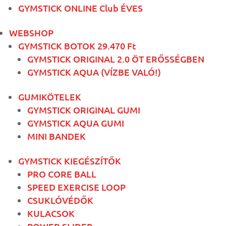
GYMSTICK ONLINE Club ÉVES
WEBSHOP
GYMSTICK BOTOK 29.470 Ft
GYMSTICK ORIGINAL 2.0 ÖT ERŐSSÉGBEN
GYMSTICK AQUA (VÍZBE VALÓ!)
GUMIKÖTELEK
GYMSTICK ORIGINAL GUMI
GYMSTICK AQUA GUMI
MINI BANDEK
GYMSTICK KIEGÉSZÍTŐK
PRO CORE BALL
SPEED EXERCISE LOOP
CSUKLÓVÉDŐK
KULACSOK