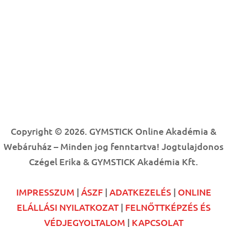
Copyright © 2026. GYMSTICK Online Akadémia &
Webáruház – Minden jog fenntartva! Jogtulajdonos
Czégel Erika & GYMSTICK Akadémia Kft.
IMPRESSZUM
|
ÁSZF
|
ADATKEZELÉS
|
ONLINE
ELÁLLÁSI NYILATKOZAT
|
FELNŐTTKÉPZÉS ÉS
VÉDJEGYOLTALOM
|
KAPCSOLAT