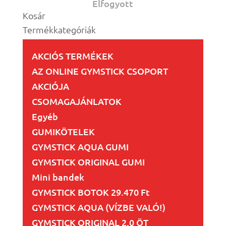
Elfogyott
Kosár
Termékkategóriák
AKCIÓS TERMÉKEK
AZ ONLINE GYMSTICK CSOPORT
AKCIÓJA
CSOMAGAJÁNLATOK
Egyéb
GUMIKÖTELEK
GYMSTICK AQUA GUMI
GYMSTICK ORIGINAL GUMI
Mini bandek
GYMSTICK BOTOK 29.470 Ft
GYMSTICK AQUA (VÍZBE VALÓ!)
GYMSTICK ORIGINAL 2.0 ÖT