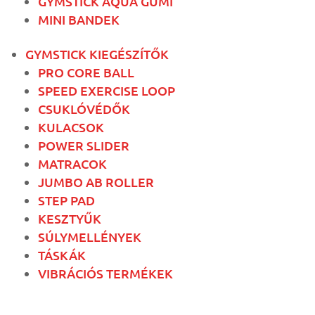
GYMSTICK AQUA GUMI
MINI BANDEK
GYMSTICK KIEGÉSZÍTŐK
PRO CORE BALL
SPEED EXERCISE LOOP
CSUKLÓVÉDŐK
KULACSOK
POWER SLIDER
MATRACOK
JUMBO AB ROLLER
STEP PAD
KESZTYŰK
SÚLYMELLÉNYEK
TÁSKÁK
VIBRÁCIÓS TERMÉKEK