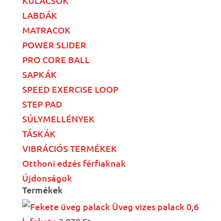
KULACSOK
LABDÁK
MATRACOK
POWER SLIDER
PRO CORE BALL
SAPKÁK
SPEED EXERCISE LOOP
STEP PAD
SÚLYMELLÉNYEK
TÁSKÁK
VIBRÁCIÓS TERMÉKEK
Otthoni edzés férfiaknak
Újdonságok
Termékek
Üveg vizes palack 0,6