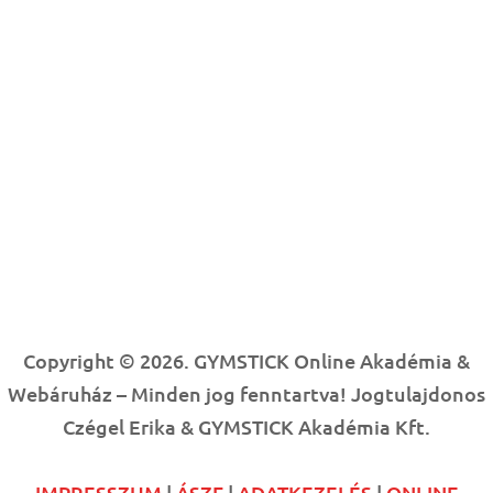
Copyright © 2026. GYMSTICK Online Akadémia &
Webáruház – Minden jog fenntartva! Jogtulajdonos
Czégel Erika & GYMSTICK Akadémia Kft.
IMPRESSZUM
|
ÁSZF
|
ADATKEZELÉS
|
ONLINE