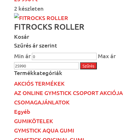
2 készleten
FITROCKS ROLLER
Kosár
Szűrés ár szerint
Min ár
Max ár
Szűrés
Termékkategóriák
AKCIÓS TERMÉKEK
AZ ONLINE GYMSTICK CSOPORT AKCIÓJA
CSOMAGAJÁNLATOK
Egyéb
GUMIKÖTELEK
GYMSTICK AQUA GUMI
GYMSTICK ORIGINAL GUMI