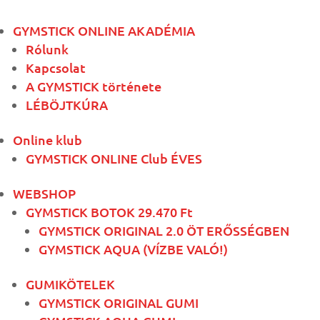
GYMSTICK ONLINE AKADÉMIA
Rólunk
Kapcsolat
A GYMSTICK története
LÉBÖJTKÚRA
Online klub
GYMSTICK ONLINE Club ÉVES
WEBSHOP
GYMSTICK BOTOK 29.470 Ft
GYMSTICK ORIGINAL 2.0 ÖT ERŐSSÉGBEN
GYMSTICK AQUA (VÍZBE VALÓ!)
GUMIKÖTELEK
GYMSTICK ORIGINAL GUMI