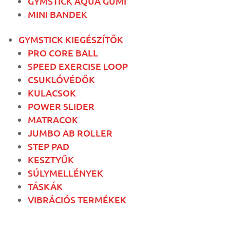
GYMSTICK AQUA GUMI
MINI BANDEK
GYMSTICK KIEGÉSZÍTŐK
PRO CORE BALL
SPEED EXERCISE LOOP
CSUKLÓVÉDŐK
KULACSOK
POWER SLIDER
MATRACOK
JUMBO AB ROLLER
STEP PAD
KESZTYŰK
SÚLYMELLÉNYEK
TÁSKÁK
VIBRÁCIÓS TERMÉKEK