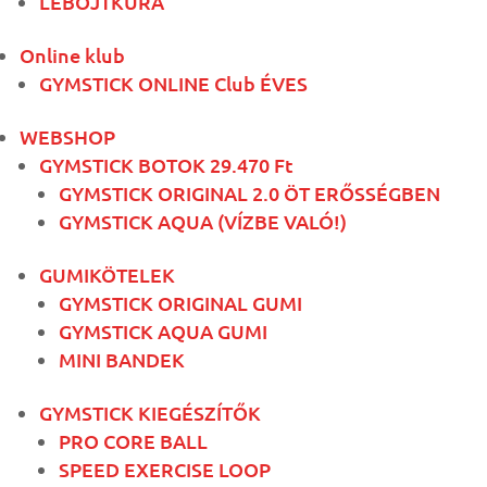
LÉBÖJTKÚRA
Online klub
GYMSTICK ONLINE Club ÉVES
WEBSHOP
GYMSTICK BOTOK 29.470 Ft
GYMSTICK ORIGINAL 2.0 ÖT ERŐSSÉGBEN
GYMSTICK AQUA (VÍZBE VALÓ!)
GUMIKÖTELEK
GYMSTICK ORIGINAL GUMI
GYMSTICK AQUA GUMI
MINI BANDEK
GYMSTICK KIEGÉSZÍTŐK
PRO CORE BALL
SPEED EXERCISE LOOP