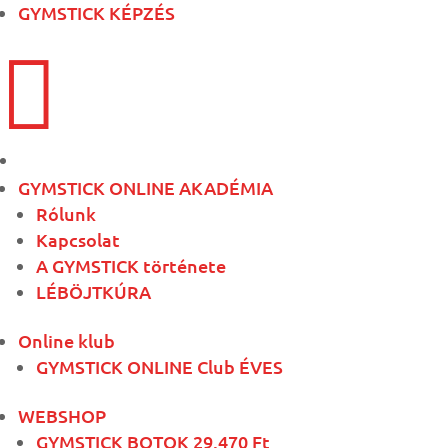
GYMSTICK KÉPZÉS

GYMSTICK ONLINE AKADÉMIA
Rólunk
Kapcsolat
A GYMSTICK története
LÉBÖJTKÚRA
Online klub
GYMSTICK ONLINE Club ÉVES
WEBSHOP
GYMSTICK BOTOK 29.470 Ft