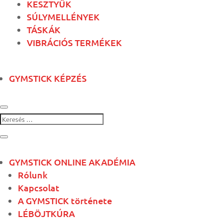
KESZTYŰK
SÚLYMELLÉNYEK
TÁSKÁK
VIBRÁCIÓS TERMÉKEK
GYMSTICK KÉPZÉS
GYMSTICK ONLINE AKADÉMIA
Rólunk
Kapcsolat
A GYMSTICK története
LÉBÖJTKÚRA