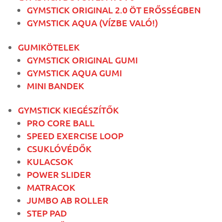
GYMSTICK ORIGINAL 2.0 ÖT ERŐSSÉGBEN
GYMSTICK AQUA (VÍZBE VALÓ!)
GUMIKÖTELEK
GYMSTICK ORIGINAL GUMI
GYMSTICK AQUA GUMI
MINI BANDEK
GYMSTICK KIEGÉSZÍTŐK
PRO CORE BALL
SPEED EXERCISE LOOP
CSUKLÓVÉDŐK
KULACSOK
POWER SLIDER
MATRACOK
JUMBO AB ROLLER
STEP PAD