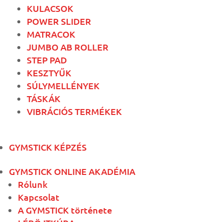
KULACSOK
POWER SLIDER
MATRACOK
JUMBO AB ROLLER
STEP PAD
KESZTYŰK
SÚLYMELLÉNYEK
TÁSKÁK
VIBRÁCIÓS TERMÉKEK
GYMSTICK KÉPZÉS
GYMSTICK ONLINE AKADÉMIA
Rólunk
Kapcsolat
A GYMSTICK története