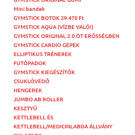
Mini bandek
GYMSTICK BOTOK 29.470 Ft
GYMSTICK AQUA (VÍZBE VALÓ!)
GYMSTICK ORIGINAL 2.0 ÖT ERŐSSÉGBEN
GYMSTICK CARDIO GÉPEK
ELLIPTIKUS TRÉNEREK
FUTÓPADOK
GYMSTICK KIEGÉSZÍTŐK
CSUKLÓVÉDŐ
HENGEREK
JUMBO AB ROLLER
KESZTYŰ
KETTLEBELL ÉS
KETTLEBELL/MEDICINLABDA ÁLLVÁNY