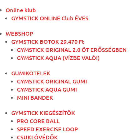
Online klub
GYMSTICK ONLINE Club ÉVES
WEBSHOP
GYMSTICK BOTOK 29.470 Ft
GYMSTICK ORIGINAL 2.0 ÖT ERŐSSÉGBEN
GYMSTICK AQUA (VÍZBE VALÓ!)
GUMIKÖTELEK
GYMSTICK ORIGINAL GUMI
GYMSTICK AQUA GUMI
MINI BANDEK
GYMSTICK KIEGÉSZÍTŐK
PRO CORE BALL
SPEED EXERCISE LOOP
CSUKLÓVÉDŐK